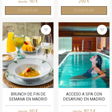
90 €
290 €
desde
COMPRAR
COMPRAR
IMAGE
IMAGE
BRUNCH DE FIN DE
ACCESO A SPA CON
SEMANA EN MADRID
DESAYUNO EN MADRID
60 €
82,5 €
desde
desde