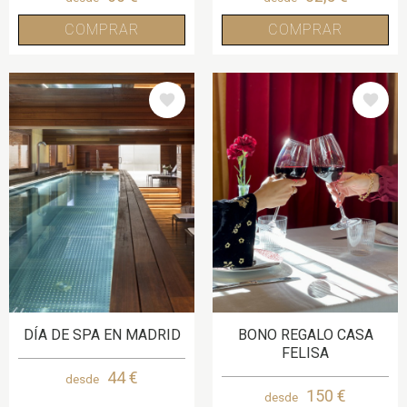
COMPRAR
COMPRAR
IMAGE
IMAGE
DÍA DE SPA EN MADRID
BONO REGALO CASA
FELISA
44 €
desde
150 €
desde