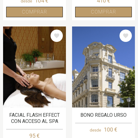
104 €
410 €
desde
COMPRAR
COMPRAR
IMAGE
IMAGE
FACIAL FLASH EFFECT
BONO REGALO URSO
CON ACCESO AL SPA
100 €
desde
95 €