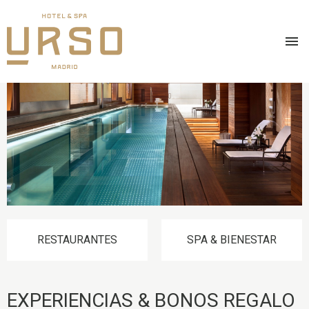
Pasar
IMAGE
al
contenido
principal
RESTAURANTES
SPA & BIENESTAR
EXPERIENCIAS & BONOS REGALO